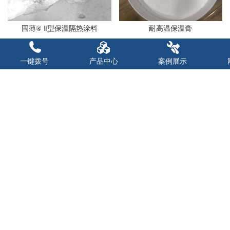
固薄® Ⅱ型保温隔热涂料
耐高温保温膏
一键拨号
产品中心
案例展示
保温维修喷抹料
再生保温材料